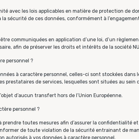
ité avec les lois applicables en matière de protection de d
et à la sécurité de ces données, conformément à l’engagement
être communiquées en application d’une loi, d’un règlement
ssaire, afin de préserver les droits et intérêts de la sociét
re personnel ?
onnées à caractère personnel, celles-ci sont stockées dans 
 prestataires de services, lesquelles sont situées au sein 
’objet d’aucun transfert hors de l’Union Européenne.
ctère personnel ?
rendre toutes mesures afin d’assurer la confidentialité et
former de toute violation de la sécurité entrainant de manièr
s non autorisés à vos données à caractère personnel.