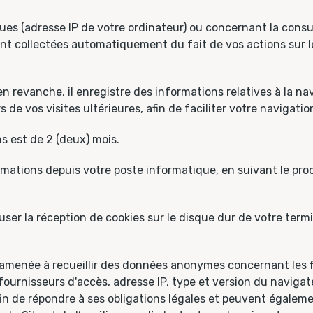
s (adresse IP de votre ordinateur) ou concernant la consul
nt collectées automatiquement du fait de vos actions sur 
en revanche, il enregistre des informations relatives à la nav
de vos visites ultérieures, afin de faciliter votre navigatio
s est de 2 (deux) mois.
ations depuis votre poste informatique, en suivant le pro
.
user la réception de cookies sur le disque dur de votre term
menée à recueillir des données anonymes concernant les flu
 fournisseurs d'accès, adresse IP, type et version du navigat
 de répondre à ses obligations légales et peuvent également