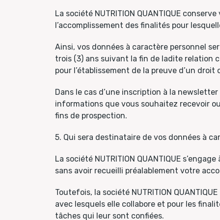
La société NUTRITION QUANTIQUE conserve vo
l’accomplissement des finalités pour lesquelle
Ainsi, vos données à caractère personnel se
trois (3) ans suivant la fin de ladite relati
pour l’établissement de la preuve d’un droit 
Dans le cas d’une inscription à la newslette
informations que vous souhaitez recevoir ou
fins de prospection.
5. Qui sera destinataire de vos données à ca
La société NUTRITION QUANTIQUE s’engage à 
sans avoir recueilli préalablement votre accor
Toutefois, la société NUTRITION QUANTIQUE p
avec lesquels elle collabore et pour les fin
tâches qui leur sont confiées.