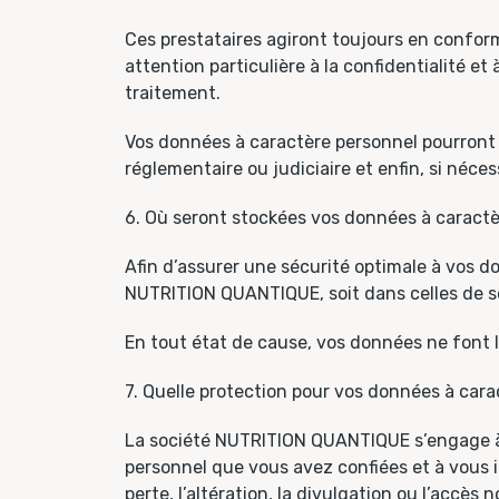
Ces prestataires agiront toujours en conform
attention particulière à la confidentialité 
traitement.
Vos données à caractère personnel pourront 
réglementaire ou judiciaire et enfin, si néce
6. Où seront stockées vos données à caractè
Afin d’assurer une sécurité optimale à vos d
NUTRITION QUANTIQUE, soit dans celles de ses
En tout état de cause, vos données ne font l
7. Quelle protection pour vos données à cara
La société NUTRITION QUANTIQUE s’engage à p
personnel que vous avez confiées et à vous in
perte, l’altération, la divulgation ou l’accè