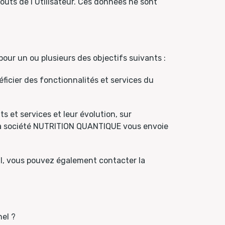
oûts de l’Utilisateur. Ces données ne sont
ur un ou plusieurs des objectifs suivants :
ficier des fonctionnalités et services du
 et services et leur évolution, sur
ue la société NUTRITION QUANTIQUE vous envoie
il, vous pouvez également contacter la
el ?