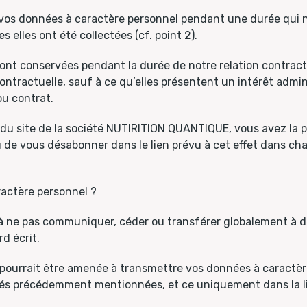
s données à caractère personnel pendant une durée qui n’
s elles ont été collectées (cf. point 2).
ront conservées pendant la durée de notre relation contrac
on contractuelle, sauf à ce qu’elles présentent un intérêt ad
ou contrat.
r du site de la société NUTIRITION QUANTIQUE, vous avez la 
 de vous désabonner dans le lien prévu à cet effet dans c
ractère personnel ?
ne pas communiquer, céder ou transférer globalement à des
d écrit.
ourrait être amenée à transmettre vos données à caractère
alités précédemment mentionnées, et ce uniquement dans la 