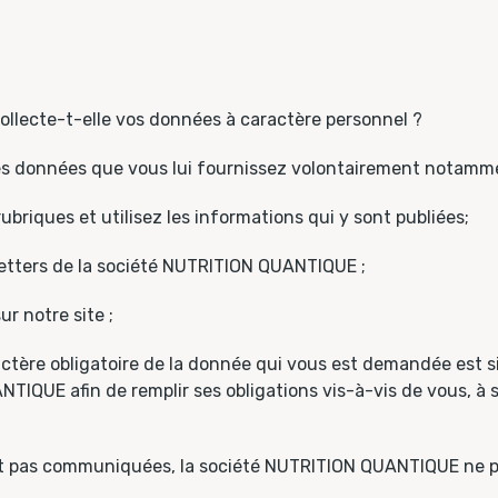
;
llecte-t-elle vos données à caractère personnel ?
s données que vous lui fournissez volontairement notamme
ubriques et utilisez les informations qui y sont publiées;
etters de la société NUTRITION QUANTIQUE ;
r notre site ;
ctère obligatoire de la donnée qui vous est demandée est si
IQUE afin de remplir ses obligations vis-à-vis de vous, à sa
ont pas communiquées, la société NUTRITION QUANTIQUE ne p