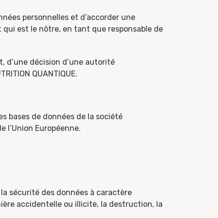
onnées personnelles et d’accorder une
 qui est le nôtre, en tant que responsable de
, d’une décision d’une autorité
é NUTRITION QUANTIQUE.
les bases de données de la société
de l’Union Européenne.
 la sécurité des données à caractère
e accidentelle ou illicite, la destruction, la