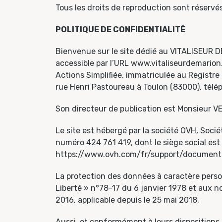
Tous les droits de reproduction sont réserv
POLITIQUE DE CONFIDENTIALITÉ
Bienvenue sur le site dédié au VITALISEUR D
accessible par l’URL www.vitaliseurdemarion
Actions Simplifiée, immatriculée au Registre
rue Henri Pastoureau à Toulon (83000), télép
Son directeur de publication est Monsieur V
Le site est hébergé par la société OVH, Soci
numéro 424 761 419, dont le siège social est 
https://www.ovh.com/fr/support/documents
La protection des données à caractère perso
Liberté » n°78-17 du 6 janvier 1978 et aux 
2016, applicable depuis le 25 mai 2018.
Aussi, et conformément à leurs dispositions, 