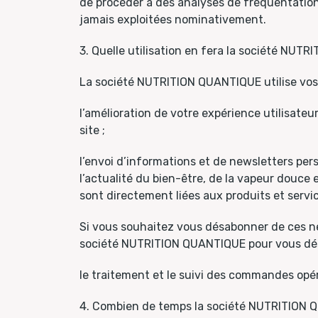
de procéder à des analyses de fréquentation 
jamais exploitées nominativement.
3. Quelle utilisation en fera la société NUT
La société NUTRITION QUANTIQUE utilise vos 
l’amélioration de votre expérience utilisateu
site ;
l’envoi d’informations et de newsletters per
l’actualité du bien-être, de la vapeur douce 
sont directement liées aux produits et serv
Si vous souhaitez vous désabonner de ces ne
société NUTRITION QUANTIQUE pour vous désin
le traitement et le suivi des commandes opéré
4. Combien de temps la société NUTRITION Q