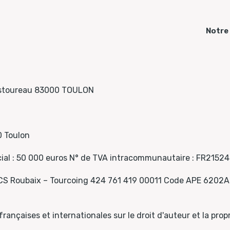
Notre
Pastoureau 83000 TOULON
0 Toulon
cial : 50 000 euros N° de TVA intracommunautaire : FR2152
CS Roubaix – Tourcoing 424 761 419 00011 Code APE 6202A N°
rançaises et internationales sur le droit d'auteur et la propr