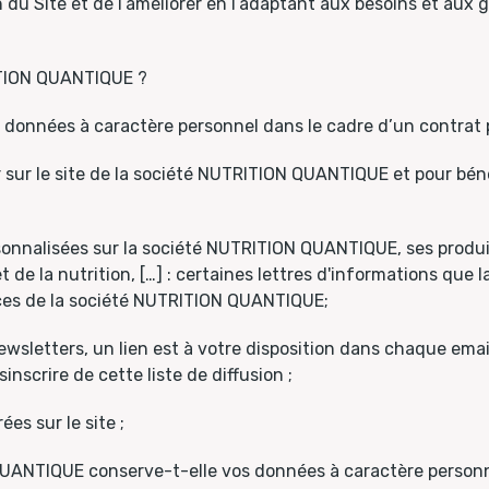
du Site et de l’améliorer en l’adaptant aux besoins et aux g
RITION QUANTIQUE ?
données à caractère personnel dans le cadre d’un contrat po
r sur le site de la société NUTRITION QUANTIQUE et pour béné
sonnalisées sur la société NUTRITION QUANTIQUE, ses produits
et de la nutrition, […] : certaines lettres d'informations q
ices de la société NUTRITION QUANTIQUE;
wsletters, un lien est à votre disposition dans chaque ema
scrire de cette liste de diffusion ;
es sur le site ;
UANTIQUE conserve-t-elle vos données à caractère personn