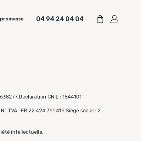
04 94 24 04 04
 promesse
4638277 Déclaration CNIL : 1844101
 TVA : FR 22 424 761 419 Siège social : 2
iété intellectuelle.