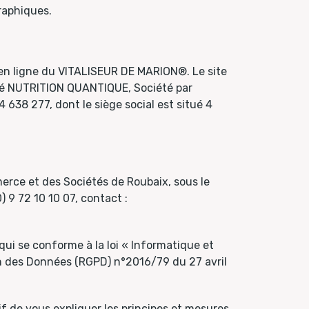
raphiques.
 en ligne du VITALISEUR DE MARION®. Le site
iété NUTRITION QUANTIQUE, Société par
638 277, dont le siège social est situé 4
merce et des Sociétés de Roubaix, sous le
 9 72 10 10 07, contact :
ui se conforme à la loi « Informatique et
on des Données (RGPD) n°2016/79 du 27 avril
if de vous expliquer les principes et mesures